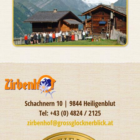
Schachnern 10 | 9844 Heiligenblut
Tel: +43 (0) 4824 / 2125
zirbenhof@grossglocknerblick.at