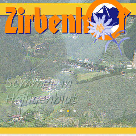
Sommer in
Heiligenblut